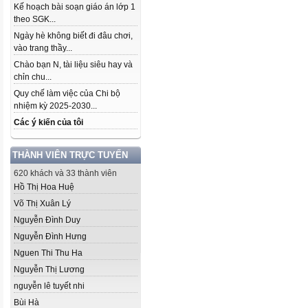
Kế hoạch bài soạn giáo án lớp 1
theo SGK...
Ngày hè không biết đi đâu chơi,
vào trang thầy...
Chào bạn N, tài liệu siêu hay và
chỉn chu...
Quy chế làm việc của Chi bộ
nhiệm kỳ 2025-2030...
Các ý kiến của tôi
THÀNH VIÊN TRỰC TUYẾN
620 khách và 33 thành viên
Hồ Thị Hoa Huệ
Võ Thị Xuân Lý
Nguyễn Đình Duy
Nguyễn Đình Hưng
Nguen Thi Thu Ha
Nguyễn Thị Lương
nguyễn lê tuyết nhi
Bùi Hà