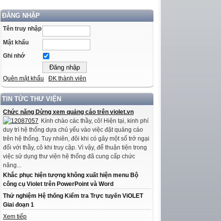
ĐĂNG NHẬP
Tên truy nhập
Mật khẩu
Ghi nhớ
Quên mật khẩu
ĐK thành viên
TIN TỨC THƯ VIỆN
Chức năng Dừng xem quảng cáo trên violet.vn
Kính chào các thầy, cô! Hiện tại, kinh phí
duy trì hệ thống dựa chủ yếu vào việc đặt quảng cáo
trên hệ thống. Tuy nhiên, đôi khi có gây một số trở ngại
đối với thầy, cô khi truy cập. Vì vậy, để thuận tiện trong
việc sử dụng thư viện hệ thống đã cung cấp chức
năng...
Khắc phục hiện tượng không xuất hiện menu Bộ
công cụ Violet trên PowerPoint và Word
Thử nghiệm Hệ thống Kiểm tra Trực tuyến ViOLET
Giai đoạn 1
Xem tiếp