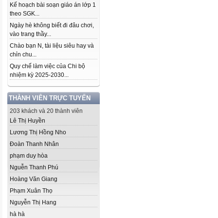
Kế hoạch bài soạn giáo án lớp 1
theo SGK...
Ngày hè không biết đi đâu chơi,
vào trang thầy...
Chào bạn N, tài liệu siêu hay và
chỉn chu...
Quy chế làm việc của Chi bộ
nhiệm kỳ 2025-2030...
THÀNH VIÊN TRỰC TUYẾN
203 khách và 20 thành viên
Lê Thị Huyền
Lương Thị Hồng Nho
Đoàn Thanh Nhân
phạm duy hòa
Nguễn Thanh Phú
Hoàng Văn Giang
Phạm Xuân Thọ
Nguyễn Thị Hang
hà hà