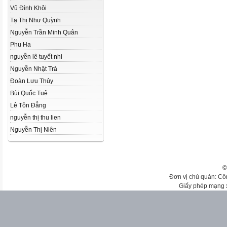
Vũ Đình Khôi
Tạ Thị Như Quỳnh
Nguyễn Trần Minh Quân
Phu Ha
nguyễn lê tuyết nhi
Nguyễn Nhật Trà
Đoàn Lưu Thủy
Bùi Quốc Tuệ
Lê Tôn Đẳng
nguyễn thị thu lien
Nguyễn Thị Niên
©
Đơn vị chủ quản: Cô
Giấy phép mạng 