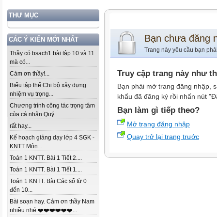
THƯ MỤC
Bạn chưa đăng 
CÁC Ý KIẾN MỚI NHẤT
Trang này yêu cầu bạn phả
Thầy có bsach1 bài tập 10 và 11
mà có...
Truy cập trang này như t
Cảm ơn thầy!...
Biểu tập thể Chi bộ xây dựng
Bạn phải mở trang đăng nhập, s
nhiệm vụ trọng...
khẩu đã đăng ký rồi nhấn nút "Đ
Chương trình công tác trọng tâm
Bạn làm gì tiếp theo?
của cá nhân Quý...
Mở trang đăng nhập
rất hay...
Quay trở lại trang trước
Kế hoạch giảng dạy lớp 4 SGK -
KNTT Môn...
Toán 1 KNTT. Bài 1 Tiết 2....
Toán 1 KNTT. Bài 1 Tiết 1....
Toán 1 KNTT. Bài Các số từ 0
đến 10...
Bài soạn hay. Cảm ơn thầy Nam
nhiều nhé ❤️❤️❤️❤️❤️❤️...