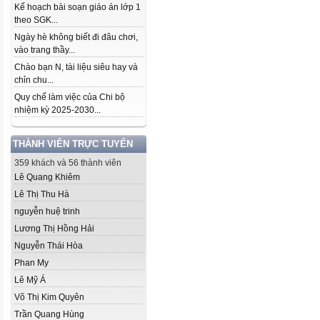
Kế hoạch bài soạn giáo án lớp 1
theo SGK...
Ngày hè không biết đi đâu chơi,
vào trang thầy...
Chào bạn N, tài liệu siêu hay và
chỉn chu...
Quy chế làm việc của Chi bộ
nhiệm kỳ 2025-2030...
THÀNH VIÊN TRỰC TUYẾN
359 khách và 56 thành viên
Lê Quang Khiêm
Lê Thị Thu Hà
nguyễn huệ trinh
Lương Thị Hồng Hải
Nguyễn Thái Hòa
Phan My
Lê Mỹ Á
Võ Thị Kim Quyên
Trần Quang Hùng