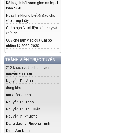
Kế hoạch bài soạn giáo án lớp 1
theo SGK...
Ngày hè không biết đi đâu chơi,
vào trang thầy...
Chào bạn N, tài liệu siêu hay và
chỉn chu...
Quy chế làm việc của Chi bộ
nhiệm kỳ 2025-2030...
THÀNH VIÊN TRỰC TUYẾN
212 khách và 59 thành viên
nguyễn văn hẹn
Nguyễn Thị Vinh
đặng kim
bùi xuân khánh
Nguyễn Thị Thoa
Nguyễn Thị Thu Hiền
Nguyễn thị Phương
Đặng dương Phương Trinh
Đinh Văn Năm