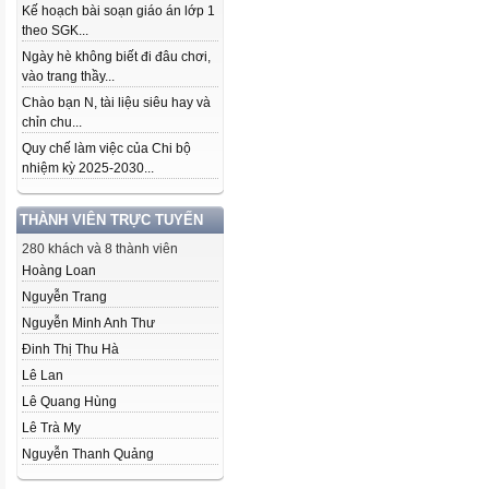
Kế hoạch bài soạn giáo án lớp 1
theo SGK...
Ngày hè không biết đi đâu chơi,
vào trang thầy...
Chào bạn N, tài liệu siêu hay và
chỉn chu...
Quy chế làm việc của Chi bộ
nhiệm kỳ 2025-2030...
THÀNH VIÊN TRỰC TUYẾN
280 khách và 8 thành viên
Hoàng Loan
Nguyễn Trang
Nguyễn Minh Anh Thư
Đinh Thị Thu Hà
Lê Lan
Lê Quang Hùng
Lê Trà My
Nguyễn Thanh Quảng