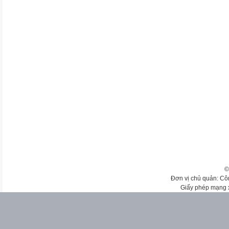
©
Đơn vị chủ quản: Cô
Giấy phép mạng 