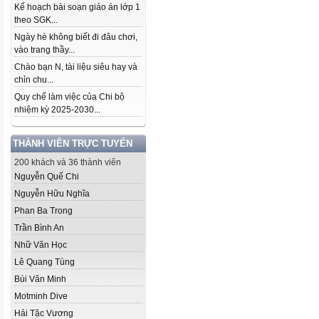
Kế hoạch bài soạn giáo án lớp 1
theo SGK...
Ngày hè không biết đi đâu chơi,
vào trang thầy...
Chào bạn N, tài liệu siêu hay và
chỉn chu...
Quy chế làm việc của Chi bộ
nhiệm kỳ 2025-2030...
THÀNH VIÊN TRỰC TUYẾN
200 khách và 36 thành viên
Nguyễn Quế Chi
Nguyễn Hữu Nghĩa
Phan Ba Trong
Trần Bình An
Nhữ Văn Học
Lê Quang Tùng
Bùi Văn Minh
Motminh Dive
Hải Tặc Vương