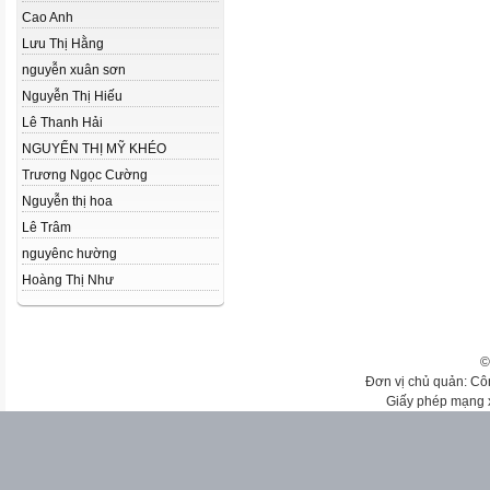
Cao Anh
Lưu Thị Hằng
nguyễn xuân sơn
Nguyễn Thị Hiếu
Lê Thanh Hải
NGUYỂN THỊ MỸ KHÉO
Trương Ngọc Cường
Nguyễn thị hoa
Lê Trâm
nguyênc hường
Hoàng Thị Như
©
Đơn vị chủ quản: Cô
Giấy phép mạng 