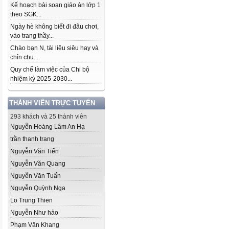
Kế hoạch bài soạn giáo án lớp 1
theo SGK...
Ngày hè không biết đi đâu chơi,
vào trang thầy...
Chào bạn N, tài liệu siêu hay và
chỉn chu...
Quy chế làm việc của Chi bộ
nhiệm kỳ 2025-2030...
THÀNH VIÊN TRỰC TUYẾN
293 khách và 25 thành viên
Nguyễn Hoàng Lâm An Hạ
trần thanh trang
Nguyễn Văn Tiến
Nguyễn Văn Quang
Nguyễn Văn Tuấn
Nguyễn Quỳnh Nga
Lo Trung Thien
Nguyễn Như hảo
Phạm Văn Khang