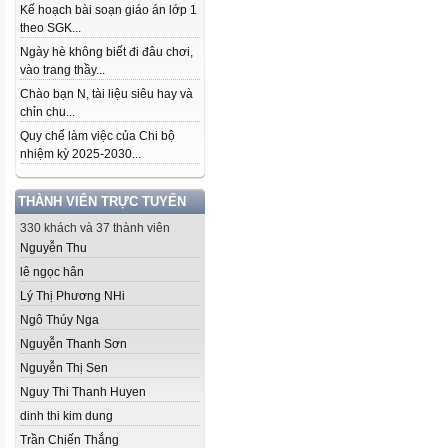
Kế hoạch bài soạn giáo án lớp 1
theo SGK...
Ngày hè không biết đi đâu chơi,
vào trang thầy...
Chào bạn N, tài liệu siêu hay và
chỉn chu...
Quy chế làm việc của Chi bộ
nhiệm kỳ 2025-2030...
THÀNH VIÊN TRỰC TUYẾN
330 khách và 37 thành viên
Nguyễn Thu
lê ngọc hân
Lý Thị Phương NHi
Ngô Thúy Nga
Nguyễn Thanh Sơn
Nguyễn Thị Sen
Nguy Thi Thanh Huyen
dinh thi kim dung
Trần Chiến Thắng