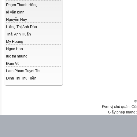
Phạm Thanh Hồng
lê văn binh
Nguyễn Huy
L:ăng Thị Anh Đào
Thái Anh Huấn
My Hoàng
Ngoc Han
luc thi nhung
Đàm Vũ
Lam Pham Tuyet Thu
Đinh Thị Thu Hiền
©
Đơn vị chủ quản: Cô
Giấy phép mạng 