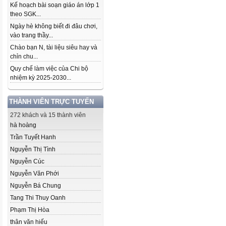
Kế hoạch bài soạn giáo án lớp 1
theo SGK...
Ngày hè không biết đi đâu chơi,
vào trang thầy...
Chào bạn N, tài liệu siêu hay và
chỉn chu...
Quy chế làm việc của Chi bộ
nhiệm kỳ 2025-2030...
THÀNH VIÊN TRỰC TUYẾN
272 khách và 15 thành viên
hà hoàng
Trần Tuyết Hanh
Nguyễn Thị Tình
Nguyễn Cúc
Nguyễn Văn Phới
Nguyễn Bá Chung
Tang Thi Thuy Oanh
Phạm Thị Hòa
thân văn hiếu