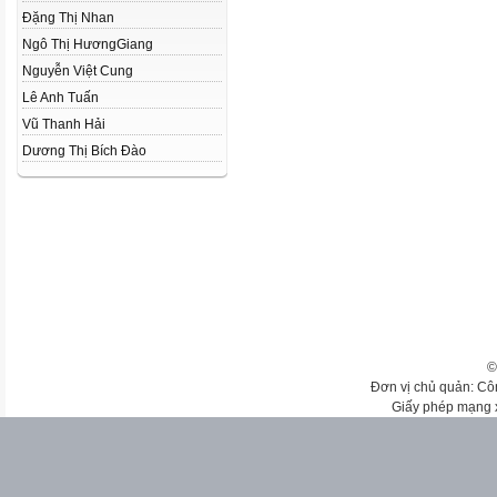
Đặng Thị Nhan
Ngô Thị HươngGiang
Nguyễn Việt Cung
Lê Anh Tuấn
Vũ Thanh Hải
Dương Thị Bích Đào
©
Đơn vị chủ quản: Cô
Giấy phép mạng 