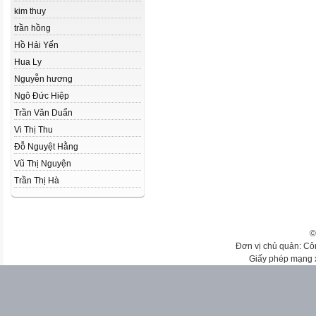
kim thuy
trần hồng
Hồ Hải Yến
Hua Ly
Nguyễn hương
Ngô Đức Hiệp
Trần Văn Duẩn
Vi Thị Thu
Đỗ Nguyệt Hằng
Vũ Thị Nguyện
Trần Thị Hà
©
Đơn vị chủ quản: Cô
Giấy phép mạng 