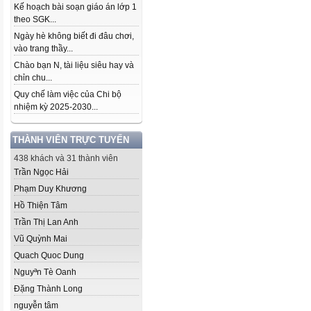
Kế hoạch bài soạn giáo án lớp 1
theo SGK...
Ngày hè không biết đi đâu chơi,
vào trang thầy...
Chào bạn N, tài liệu siêu hay và
chỉn chu...
Quy chế làm việc của Chi bộ
nhiệm kỳ 2025-2030...
THÀNH VIÊN TRỰC TUYẾN
438 khách và 31 thành viên
Trần Ngọc Hải
Phạm Duy Khương
Hồ Thiện Tâm
Trần Thị Lan Anh
Vũ Quỳnh Mai
Quach Quoc Dung
Nguyªn Tè Oanh
Đặng Thành Long
nguyễn tâm