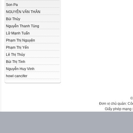
Son Pa
NGUYỄN VĂN THÂN
Bùi Thủy
Nguyễn Thanh Tùng
Lữ Mạnh Tuấn
Phạm Thị Nguyện
Phạm Thị Yến
Lê Thị Thủy
Bùi Thị Tình
Nguyễn Huy Vinh
howl cancifer
©
Đơn vị chủ quản: Cô
Giấy phép mạng 