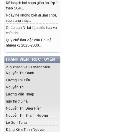
Kế hoạch bài soạn giáo án lớp 1
theo SGK...
Ngày hè không biết đi đâu chơi,
vào trang thầy...
Chào bạn N, tài liệu siêu hay và
chỉn chu...
Quy chế làm việc của Chi bộ
nhiệm kỳ 2025-2030...
THÀNH VIÊN TRỰC TUYẾN
215 khách và 21 thành viên
Nguyễn Thị Oanh
Lường Thị Yến
Nguyên Thi
Lương Văn Thiệp
ngô thị thu hà
Nguyễn Thị Diệu Hiền
Nguyễn Thị Thanh Hương
Lê Sơn Tùng
Đặng Kiim Trinh Nguyen