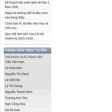
Kế hoạch bài soạn giáo án lớp 1
theo SGK...
Ngày hè không biết đi đâu chơi,
vào trang thầy...
Chào bạn N, tài liệu siêu hay và
chỉn chu...
Quy chế làm việc của Chi bộ
nhiệm kỳ 2025-2030...
THÀNH VIÊN TRỰC TUYẾN
348 khách và 62 thành viên
Trần Văn Hơn
Lê Hoài Đức
Nguyễn Thị Oanh
Lê Việt Hải
Lý Thị Giang
Nguyễn Thanh Ninh
Trương Anh Thư
Ngô Công Hòa
bùi thị loan