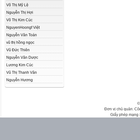
Võ Thị Mỹ Lệ
Nguyễn Thị Hợi
Võ Thị Kim Cúc
NguyenHoongf Việt
Nguyễn Văn Toán
vũ thị hồng ngọc
Vũ Đức Thiên
Nguyễn Văn Dược
Lương Kim Cúc
Vũ Thị Thanh Vân
Nguyễn Hương
©
Đơn vị chủ quản: Cô
Giấy phép mạng 