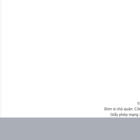
©
Đơn vị chủ quản: Cô
Giấy phép mạng 