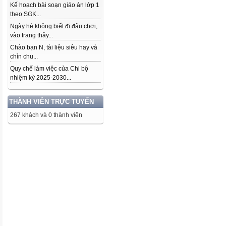
Kế hoạch bài soạn giáo án lớp 1
theo SGK...
Ngày hè không biết đi đâu chơi,
vào trang thầy...
Chào bạn N, tài liệu siêu hay và
chỉn chu...
Quy chế làm việc của Chi bộ
nhiệm kỳ 2025-2030...
THÀNH VIÊN TRỰC TUYẾN
267 khách và 0 thành viên