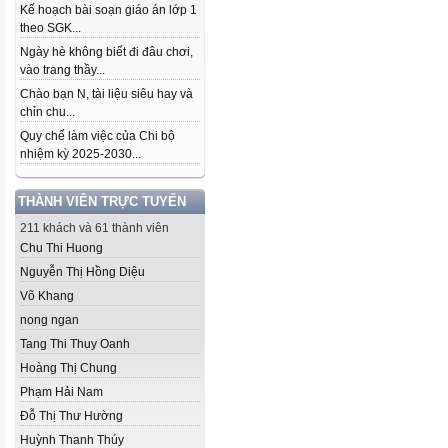
Kế hoạch bài soạn giáo án lớp 1
theo SGK...
Ngày hè không biết đi đâu chơi,
vào trang thầy...
Chào bạn N, tài liệu siêu hay và
chỉn chu...
Quy chế làm việc của Chi bộ
nhiệm kỳ 2025-2030...
THÀNH VIÊN TRỰC TUYẾN
211 khách và 61 thành viên
Chu Thi Huong
Nguyễn Thị Hồng Diệu
Võ Khang
nong ngan
Tang Thi Thuy Oanh
Hoàng Thị Chung
Phạm Hải Nam
Đỗ Thị Thư Hường
Huỳnh Thanh Thúy