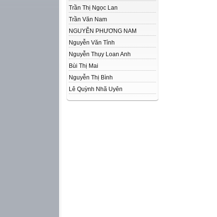
Trần Thị Ngọc Lan
Trần Văn Nam
NGUYỄN PHƯƠNG NAM
Nguyễn Văn Tỉnh
Nguyễn Thụy Loan Anh
Bùi Thị Mai
Nguyễn Thị Bình
Lê Quỳnh Nhã Uyên