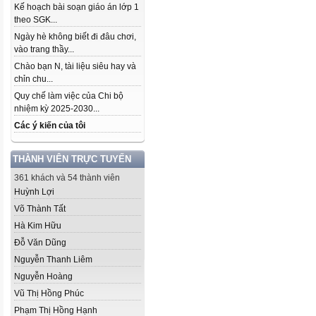
Kế hoạch bài soạn giáo án lớp 1
theo SGK...
Ngày hè không biết đi đâu chơi,
vào trang thầy...
Chào bạn N, tài liệu siêu hay và
chỉn chu...
Quy chế làm việc của Chi bộ
nhiệm kỳ 2025-2030...
Các ý kiến của tôi
THÀNH VIÊN TRỰC TUYẾN
361 khách và 54 thành viên
Huỳnh Lợi
Võ Thành Tất
Hà Kim Hữu
Đỗ Văn Dũng
Nguyễn Thanh Liêm
Nguyễn Hoàng
Vũ Thị Hồng Phúc
Phạm Thị Hồng Hạnh