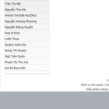
Trần Thị Mỹ
Nguyễn Thu Hà
PHAN THỊ KIM HƯƠNG
Nguyễn Hoàng Phương
Nguyễn Mộng Huyền
Nay H Nich
Lethị Thoa
Quách xuân trúc
Nong Thi Huyen
Ngô Tiến Quân
Phạm Thị Thu Hà
bùi thị thúy hiển
©
Đơn vị chủ quản: Cô
Giấy phép mạng 