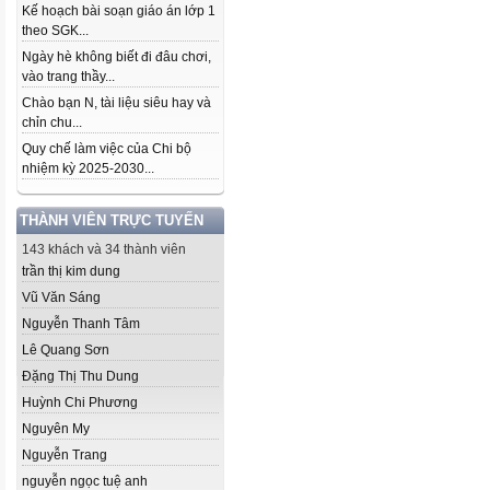
Kế hoạch bài soạn giáo án lớp 1
theo SGK...
Ngày hè không biết đi đâu chơi,
vào trang thầy...
Chào bạn N, tài liệu siêu hay và
chỉn chu...
Quy chế làm việc của Chi bộ
nhiệm kỳ 2025-2030...
THÀNH VIÊN TRỰC TUYẾN
143 khách và 34 thành viên
trần thị kim dung
Vũ Văn Sáng
Nguyễn Thanh Tâm
Lê Quang Sơn
Đặng Thị Thu Dung
Huỳnh Chi Phương
Nguyên My
Nguyễn Trang
nguyễn ngọc tuệ anh