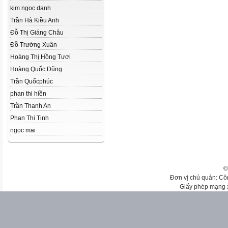
kim ngoc danh
Trần Hà Kiều Anh
Đỗ Thị Giáng Châu
Đỗ Trường Xuân
Hoàng Thị Hồng Tươi
Hoàng Quốc Dũng
Trần Quốcphúc
phan thi hiền
Trần Thanh An
Phan Thi Tinh
ngọc mai
©
Đơn vị chủ quản: Cô
Giấy phép mạng 