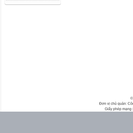
©
Đơn vị chủ quản: Cô
Giấy phép mạng 