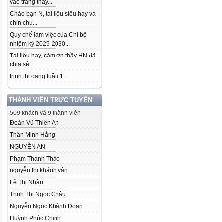
vào trang thầy...
Chào bạn N, tài liệu siêu hay và
chỉn chu...
Quy chế làm việc của Chi bộ
nhiệm kỳ 2025-2030...
Tài liệu hay, cảm ơn thầy HN đã
chia sẻ....
trinh thi oang tuần 1 ...
THÀNH VIÊN TRỰC TUYẾN
509 khách và 9 thành viên
Đoàn Vũ Thiên An
Thân Minh Hằng
NGUYỄN AN
Phạm Thanh Thảo
nguyễn thị khánh vân
Lê Thị Nhàn
Trịnh Thị Ngọc Châu
Nguyễn Ngọc Khánh Đoan
Huỳnh Phúc Chinh