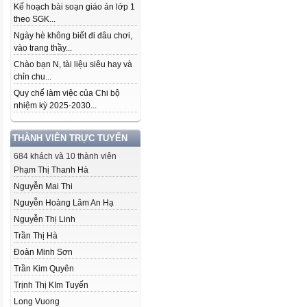
Kế hoạch bài soạn giáo án lớp 1
theo SGK...
Ngày hè không biết đi đâu chơi,
vào trang thầy...
Chào bạn N, tài liệu siêu hay và
chỉn chu...
Quy chế làm việc của Chi bộ
nhiệm kỳ 2025-2030...
THÀNH VIÊN TRỰC TUYẾN
684 khách và 10 thành viên
Phạm Thị Thanh Hà
Nguyễn Mai Thi
Nguyễn Hoàng Lâm An Hạ
Nguyễn Thị Linh
Trần Thị Hà
Đoàn Minh Sơn
Trần Kim Quyên
Trịnh Thị KIm Tuyến
Long Vuong