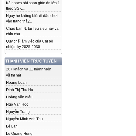
Kế hoạch bài soạn giáo án lớp 1
theo SGK...
Ngày hè không biết đi đâu chơi,
vào trang thầy...
Chào bạn N, tài liệu siêu hay và
chỉn chu...
Quy chế làm việc của Chi bộ
nhiệm kỳ 2025-2030...
THÀNH VIÊN TRỰC TUYẾN
267 khách và 11 thành viên
vũ thị hái
Hoàng Loan
Đinh Thị Thu Hà
Hoàng văn hiếu
Ngô Văn Học
Nguyễn Trang
Nguyễn Minh Anh Thư
Lê Lan
Lê Quang Hùng