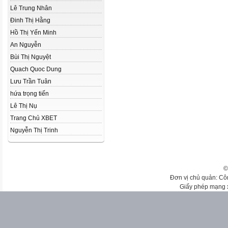
Lê Trung Nhân
Đinh Thị Hằng
Hồ Thị Yến Minh
An Nguyễn
Bùi Thị Nguyệt
Quach Quoc Dung
Lưu Trần Tuân
hứa trọng tiến
Lê Thị Nụ
Trang Chủ XBET
Nguyễn Thị Trinh
©
Đơn vị chủ quản: Cô
Giấy phép mạng 