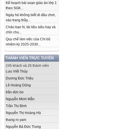
Kế hoạch bài soạn giáo án lớp 1
theo SGK...
Ngày hè không biết đi đâu chơi,
vào trang thầy...
Chào bạn N, tài liệu siêu hay và
chỉn chu...
Quy chế làm việc của Chi bộ
nhiệm kỳ 2025-2030...
THÀNH VIÊN TRỰC TUYẾN
245 khách và 26 thành viên
Lưu Viết Thủy
Dương Đức Triệu
Lê Hoàng Dũng
trần đức bo
Nguyễn Minh Mẫn
Trần Thị Bình
Nguyễn Thị Hoàng Hà
thang ro yam
Nguyễn Bá Đức Trung