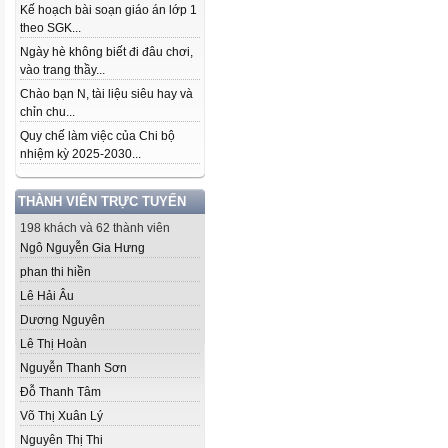
Kế hoạch bài soạn giáo án lớp 1
theo SGK...
Ngày hè không biết đi đâu chơi,
vào trang thầy...
Chào bạn N, tài liệu siêu hay và
chỉn chu...
Quy chế làm việc của Chi bộ
nhiệm kỳ 2025-2030...
THÀNH VIÊN TRỰC TUYẾN
198 khách và 62 thành viên
Ngô Nguyễn Gia Hưng
phan thi hiền
Lê Hải Âu
Dương Nguyên
Lê Thị Hoàn
Nguyễn Thanh Sơn
Đỗ Thanh Tâm
Võ Thị Xuân Lý
Nguyên Thị Thi