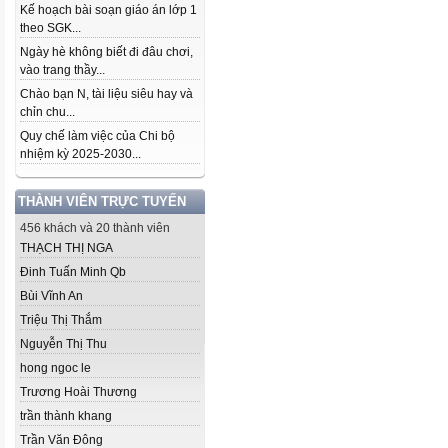
Kế hoạch bài soạn giáo án lớp 1
theo SGK...
Ngày hè không biết đi đâu chơi,
vào trang thầy...
Chào bạn N, tài liệu siêu hay và
chỉn chu...
Quy chế làm việc của Chi bộ
nhiệm kỳ 2025-2030...
THÀNH VIÊN TRỰC TUYẾN
456 khách và 20 thành viên
THẠCH THỊ NGA
Đinh Tuấn Minh Qb
Bùi Vĩnh An
Triệu Thị Thắm
Nguyễn Thị Thu
hong ngoc le
Trương Hoài Thương
trần thành khang
Trần Văn Đông