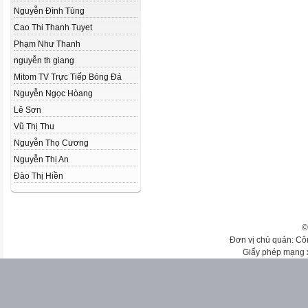
Nguyễn Đình Tùng
Cao Thi Thanh Tuyet
Phạm Như Thanh
nguyễn th giang
Mitom TV Trực Tiếp Bóng Đá
Nguyễn Ngọc Hòang
Lê Sơn
Vũ Thị Thu
Nguyễn Thọ Cương
Nguyễn Thị An
Đào Thị Hiền
©
Đơn vị chủ quản: Cô
Giấy phép mạng 