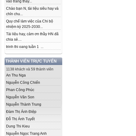
vào trang thầy...
Chào bạn N, tài liệu siêu hay và
chỉn chu...
Quy chế làm việc của Chi bộ
nhiệm kỳ 2025-2030...
Tài liệu hay, cảm ơn thầy HN đã
chia sẻ....
trinh thi oang tuần 1 ...
THÀNH VIÊN TRỰC TUYẾN
1138 khách và 59 thành viên
An Thu Nga
Nguyễn Công Chiến
Phan Công Phúc
Nguyễn Văn Son
Nguyễn Thành Trung
Đàm Thị Ánh Điệp
Đỗ Thị Ánh Tuyết
Dung Thi Kieu
Nguyễn Ngọc Trang Anh