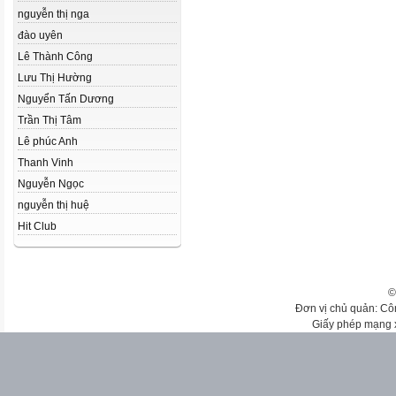
nguyễn thị nga
đào uyên
Lê Thành Công
Lưu Thị Hường
Nguyển Tấn Dương
Trần Thị Tâm
Lê phúc Anh
Thanh Vinh
Nguyễn Ngọc
nguyễn thị huệ
Hit Club
©
Đơn vị chủ quản: Cô
Giấy phép mạng 