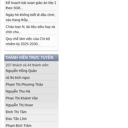
Kế hoạch bài soạn giáo án lớp 1
theo SGK...
Ngày hè không biết đi đâu chơi,
vào trang thầy...
Chào bạn N, tài liệu siêu hay và
chỉn chu...
Quy chế làm việc của Chi bộ
nhiệm kỳ 2025-2030...
THÀNH VIÊN TRỰC TUYẾN
207 khách và 44 thành viên
Nguyễn Hồng Quân
vũ thị bích ngọc
Phạm Thị Phương Thảo
Nguyễn Thu Hà
Phan Thị Khánh Vân
Nguyễn Thị Hoan
Đinh Thị Tâm
Đào Tấn Lĩnh
Phạm Bích Trâm