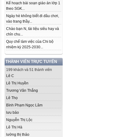
Kế hoạch bài soạn giáo án lớp 1
theo SGK...
Ngày hè không biết đi đâu chơi,
vào trang thầy...
Chào bạn N, tài liệu siêu hay và
chỉn chu...
Quy chế làm việc của Chi bộ
nhiệm kỳ 2025-2030...
THÀNH VIÊN TRỰC TUYẾN
199 khách và 51 thành viên
Lê C
Lê Thị Huyền
Trương Văn Thắng
Lê Thọ
Bình Phạm Ngọc Lâm
lưu bảo
Nguyễn Thị Lộc
Lê Thị Hà
lường thị thảo