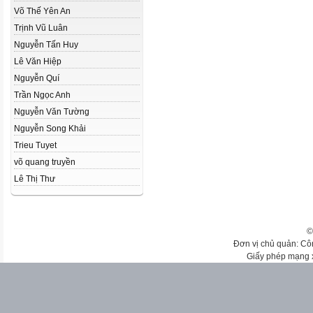
Võ Thế Yên An
Trịnh Vũ Luân
Nguyễn Tấn Huy
Lê Văn Hiệp
Nguyễn Quí
Trần Ngọc Anh
Nguyễn Văn Tường
Nguyễn Song Khải
Trieu Tuyet
võ quang truyền
Lê Thị Thư
©
Đơn vị chủ quản: Cô
Giấy phép mạng 