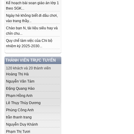
Kế hoạch bài soạn giáo án lớp 1
theo SGK...
Ngày hè không biết đi đâu chơi,
vào trang thầy...
Chào bạn N, tài liệu siêu hay và
chỉn chu...
Quy chế làm việc của Chi bộ
nhiệm kỳ 2025-2030...
THÀNH VIÊN TRỰC TUYẾN
120 khách và 20 thành viên
Hoàng Thị Hà
Nguyễn Văn Tám
Đặng Quang Hào
Phạm Hồng Anh
Lê Thụy Thùy Dương
Phùng Công Anh
trần thanh trang
Nguyễn Duy Khánh
Phạm Thị Tươi