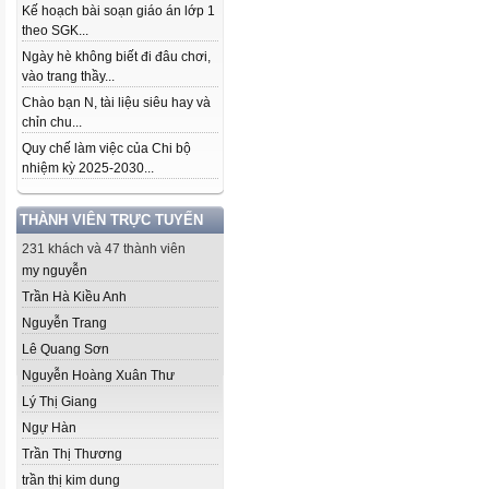
Kế hoạch bài soạn giáo án lớp 1
theo SGK...
Ngày hè không biết đi đâu chơi,
vào trang thầy...
Chào bạn N, tài liệu siêu hay và
chỉn chu...
Quy chế làm việc của Chi bộ
nhiệm kỳ 2025-2030...
THÀNH VIÊN TRỰC TUYẾN
231 khách và 47 thành viên
my nguyễn
Trần Hà Kiều Anh
Nguyễn Trang
Lê Quang Sơn
Nguyễn Hoàng Xuân Thư
Lý Thị Giang
Ngự Hàn
Trần Thị Thương
trần thị kim dung