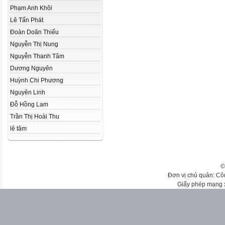
Phạm Anh Khôi
Lê Tấn Phát
Đoàn Doãn Thiếu
Nguyễn Thị Nung
Nguyễn Thanh Tâm
Dương Nguyên
Huỳnh Chi Phương
Nguyên Linh
Đỗ Hồng Lam
Trần Thị Hoài Thu
lê tâm
©
Đơn vị chủ quản: Cô
Giấy phép mạng 