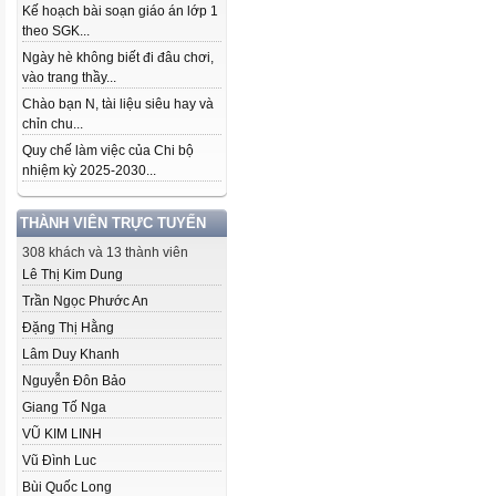
Kế hoạch bài soạn giáo án lớp 1
theo SGK...
Ngày hè không biết đi đâu chơi,
vào trang thầy...
Chào bạn N, tài liệu siêu hay và
chỉn chu...
Quy chế làm việc của Chi bộ
nhiệm kỳ 2025-2030...
THÀNH VIÊN TRỰC TUYẾN
308 khách và 13 thành viên
Lê Thị Kim Dung
Trần Ngọc Phước An
Đặng Thị Hằng
Lâm Duy Khanh
Nguyễn Đôn Bảo
Giang Tố Nga
VŨ KIM LINH
Vũ Đình Luc
Bùi Quốc Long