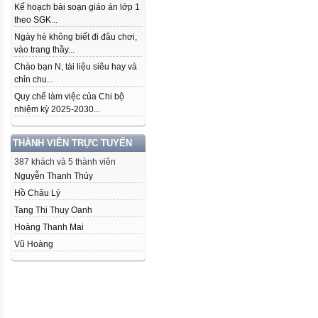
Kế hoạch bài soạn giáo án lớp 1
theo SGK...
Ngày hè không biết đi đâu chơi,
vào trang thầy...
Chào bạn N, tài liệu siêu hay và
chỉn chu...
Quy chế làm việc của Chi bộ
nhiệm kỳ 2025-2030...
THÀNH VIÊN TRỰC TUYẾN
387 khách và 5 thành viên
Nguyễn Thanh Thủy
Hồ Châu Lý
Tang Thi Thuy Oanh
Hoàng Thanh Mai
Vũ Hoàng