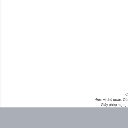
©
Đơn vị chủ quản: Cô
Giấy phép mạng 