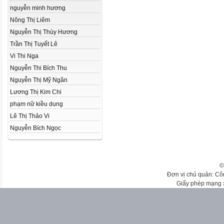
nguyễn minh hương
Nông Thị Liêm
Nguyễn Thị Thùy Hương
Trần Thị Tuyết Lê
Vi Thi Nga
Nguyễn Thi Bích Thu
Nguyễn Thị Mỹ Ngân
Lương Thị Kim Chi
phạm nữ kiều dung
Lê Thị Thảo Vi
Nguyễn Bích Ngọc
©
Đơn vị chủ quản: Cô
Giấy phép mạng 