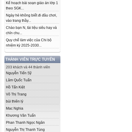
Kế hoạch bài soạn giáo án lớp 1
theo SGK...
Ngày hè không biết đi đâu chơi,
vào trang thầy...
Chào bạn N, tài liệu siêu hay và
chỉn chu...
Quy chế làm việc của Chi bộ
nhiệm kỳ 2025-2030...
THÀNH VIÊN TRỰC TUYẾN
203 khách và 44 thành viên
Nguyễn Tiến Sỹ
Lâm Quốc Tuấn
Hồ Tấn Kiệt
Võ Thị Trang
bùi thiên lý
Mac Nghia
Khương Văn Tuấn
Phan Thanh Ngọc Ngân
Nguyễn Thị Thanh Tùng