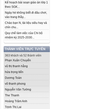
Kế hoạch bài soạn giáo án lớp 1
theo SGK...
Ngày hè không biết đi đâu chơi,
vào trang thầy...
Chào bạn N, tài liệu siêu hay và
chỉn chu...
Quy chế làm việc của Chi bộ
nhiệm kỳ 2025-2030...
THÀNH VIÊN TRỰC TUYẾN
363 khách và 52 thành viên
Phạn Xuân Chuyển
vũ thị thanh hằng
hứa trọng tiến
Dương Toàn
võ thanh phong
Nguyễn Văn Tường
The Thanh
Hoàng Trâm Anh
Trịnh Thị Lai