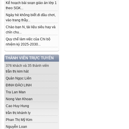
Kế hoạch bài soạn giáo án lớp 1
theo SGK...
Ngày hè không biết đi đâu chơi,
vào trang thầy...
Chào bạn N, tài liệu siêu hay và
chỉn chu...
Quy chế làm việc của Chi bộ
nhiệm kỳ 2025-2030...
THÀNH VIÊN TRỰC TUYẾN
376 khách và 35 thành viên
trần thị kim hát
Quản Ngọc Liên
ĐINH ĐÀO LINH
Tra Lan Man
Nong Van Khoan
Cao Huy Hung
trần thị khánh ly
Phan Thị Mỹ Kim
Nguyễn Loan