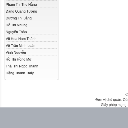
Phạm Thị Thu Hằng
Đặng Quang Tường
Dương Thị Bằng
Đỗ Thi Nhung
Nguyển Thảo
Võ Hoa Nam Thành
Võ Trần Minh Luân
Vinh Nguyễn
Hồ Thị Hồng Mơ
Thái Thị Ngọc Thanh
Đặng Thanh Thúy
©
Đơn vị chủ quản: Cô
Giấy phép mạng 