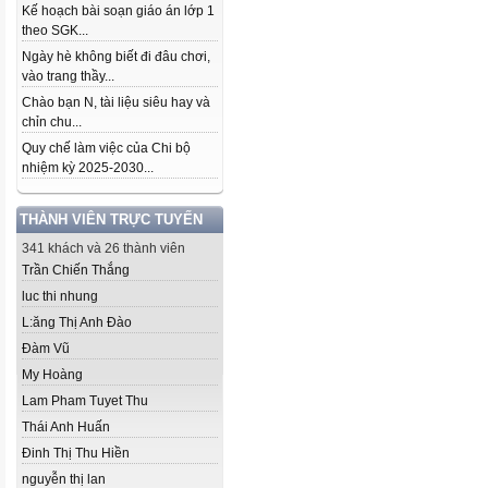
Kế hoạch bài soạn giáo án lớp 1
theo SGK...
Ngày hè không biết đi đâu chơi,
vào trang thầy...
Chào bạn N, tài liệu siêu hay và
chỉn chu...
Quy chế làm việc của Chi bộ
nhiệm kỳ 2025-2030...
THÀNH VIÊN TRỰC TUYẾN
341 khách và 26 thành viên
Trần Chiến Thắng
luc thi nhung
L:ăng Thị Anh Đào
Đàm Vũ
My Hoàng
Lam Pham Tuyet Thu
Thái Anh Huấn
Đinh Thị Thu Hiền
nguyễn thị lan