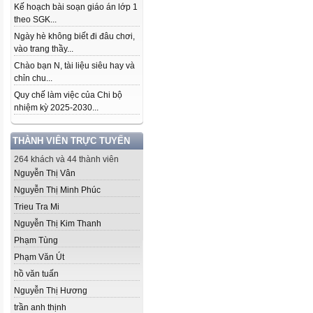
Kế hoạch bài soạn giáo án lớp 1
theo SGK...
Ngày hè không biết đi đâu chơi,
vào trang thầy...
Chào bạn N, tài liệu siêu hay và
chỉn chu...
Quy chế làm việc của Chi bộ
nhiệm kỳ 2025-2030...
THÀNH VIÊN TRỰC TUYẾN
264 khách và 44 thành viên
Nguyễn Thị Vân
Nguyễn Thị Minh Phúc
Trieu Tra Mi
Nguyễn Thị Kim Thanh
Phạm Tùng
Phạm Văn Út
hồ văn tuấn
Nguyễn Thị Hương
trần anh thịnh