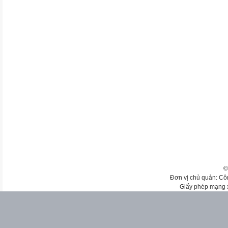
©
Đơn vị chủ quản: Cô
Giấy phép mạng 