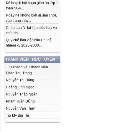
Kế hoạch bài soạn giáo án lớp 1
theo SGK...
Ngày hè không biết đi đâu chơi,
vào trang thầy...
Chào bạn N, tài liệu siêu hay và
chỉn chu...
Quy chế làm việc của Chi bộ
nhiệm kỳ 2025-2030...
THÀNH VIÊN TRỰC TUYẾN
173 khách và 7 thành viên
Phan Thu Trang
Nguyễn Thị Hông
Hoàng Linh Ngọc
Nguyễn Thảo Ngân
Phạm Tuấn DŨng
Nguyễn Văn Thủy
Trà My Bùi Thị