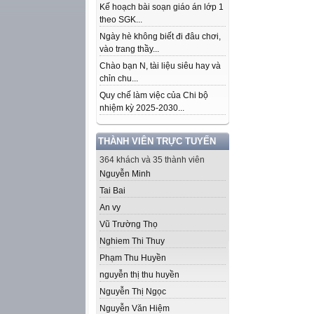
Kế hoạch bài soạn giáo án lớp 1
theo SGK...
Ngày hè không biết đi đâu chơi,
vào trang thầy...
Chào bạn N, tài liệu siêu hay và
chỉn chu...
Quy chế làm việc của Chi bộ
nhiệm kỳ 2025-2030...
THÀNH VIÊN TRỰC TUYẾN
364 khách và 35 thành viên
Nguyễn Minh
Tai Bai
An vy
Vũ Trường Thọ
Nghiem Thi Thuy
Phạm Thu Huyền
nguyễn thị thu huyền
Nguyễn Thị Ngọc
Nguyễn Văn Hiệm