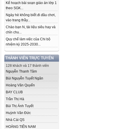
Kế hoạch bài soạn giáo án lớp 1
theo SGK...
Ngày hè không biết đi đâu chơi,
vào trang thầy...
Chào bạn N, tài liệu siêu hay và
chỉn chu...
Quy chế làm việc của Chi bộ
nhiệm kỳ 2025-2030...
THÀNH VIÊN TRỰC TUYẾN
128 khách và 17 thành viên
Nguyễn Thanh Tâm
Bùi Nguyễn Tuyết Ngân
Hoàng Văn Quyến
BAY CLUB
Trần Thị Hà
Bùi Thị Ánh Tuyết
Huỳnh Văn Đức
Nhà Cái QS
HOÀNG TIẾN NAM