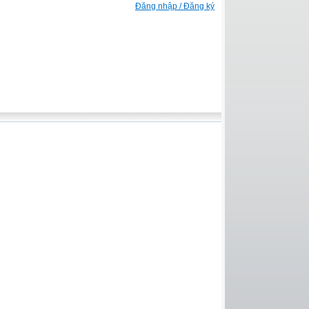
Đăng nhập / Đăng ký