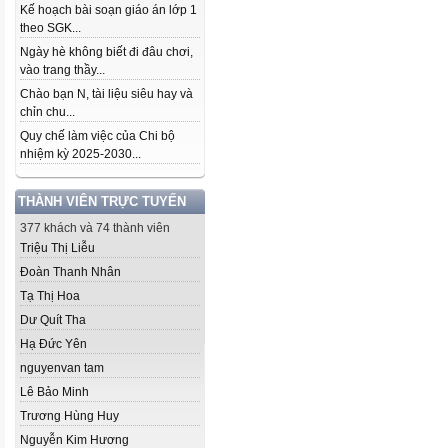
Kế hoạch bài soạn giáo án lớp 1
theo SGK...
Ngày hè không biết đi đâu chơi,
vào trang thầy...
Chào bạn N, tài liệu siêu hay và
chỉn chu...
Quy chế làm việc của Chi bộ
nhiệm kỳ 2025-2030...
THÀNH VIÊN TRỰC TUYẾN
377 khách và 74 thành viên
Triệu Thị Liễu
Đoàn Thanh Nhân
Tạ Thị Hoa
Dư Quít Tha
Hạ Đức Yên
nguyenvan tam
Lê Bảo Minh
Trương Hùng Huy
Nguyễn Kim Hương