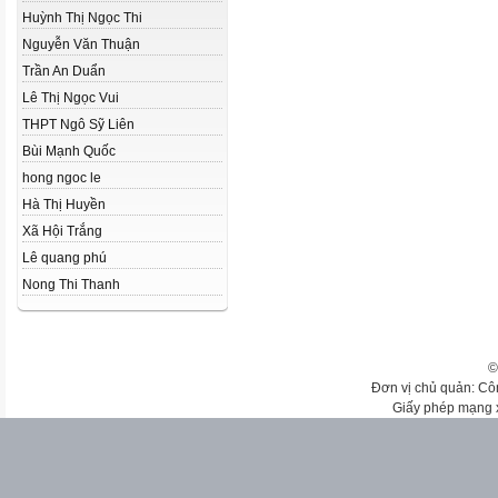
Huỳnh Thị Ngọc Thi
Nguyễn Văn Thuận
Trần An Duẩn
Lê Thị Ngọc Vui
THPT Ngô Sỹ Liên
Bùi Mạnh Quốc
hong ngoc le
Hà Thị Huyền
Xã Hội Trắng
Lê quang phú
Nong Thi Thanh
©
Đơn vị chủ quản: Cô
Giấy phép mạng 