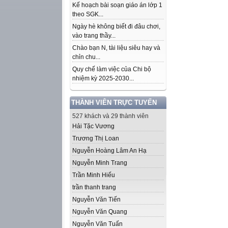
Kế hoạch bài soạn giáo án lớp 1
theo SGK...
Ngày hè không biết đi đâu chơi,
vào trang thầy...
Chào bạn N, tài liệu siêu hay và
chỉn chu...
Quy chế làm việc của Chi bộ
nhiệm kỳ 2025-2030...
THÀNH VIÊN TRỰC TUYẾN
527 khách và 29 thành viên
Hải Tặc Vương
Trương Thị Loan
Nguyễn Hoàng Lâm An Hạ
Nguyễn Minh Trang
Trần Minh Hiếu
trần thanh trang
Nguyễn Văn Tiến
Nguyễn Văn Quang
Nguyễn Văn Tuấn