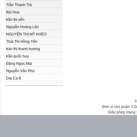
Trần Thanh Trà
Bùi Hoa
trần thị yến
Nguyễn Hoàng Lân
NGUYỂN THỊ MỸ KHÉO
Thái Thị Hồng Yến
tràn thị thanh hương
trần quốc huy
Đặng Ngọc Mai
Nguyễn Văn Phú
Dai Ca B
©
Đơn vị chủ quản: Cô
Giấy phép mạng 