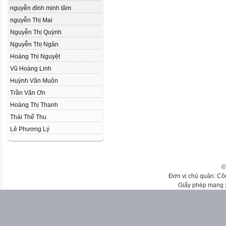
nguyễn đình minh tâm
nguyễn Thị Mai
Nguyễn Thị Quỳnh
Nguyễn Thị Ngân
Hoàng Thị Nguyệt
Vũ Hoàng Linh
Huỳnh Văn Muôn
Trần Văn Ơn
Hoàng Thị Thanh
Thái Thể Thu
Lê Phương Lý
©
Đơn vị chủ quản: Cô
Giấy phép mạng 