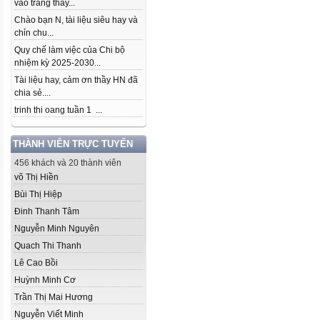
vào trang thầy...
Chào bạn N, tài liệu siêu hay và
chỉn chu...
Quy chế làm việc của Chi bộ
nhiệm kỳ 2025-2030...
Tài liệu hay, cảm ơn thầy HN đã
chia sẻ....
trinh thi oang tuần 1 ...
THÀNH VIÊN TRỰC TUYẾN
456 khách và 20 thành viên
võ Thị Hiền
Bùi Thị Hiệp
Đinh Thanh Tâm
Nguyễn Minh Nguyên
Quach Thi Thanh
Lê Cao Bồi
Huỳnh Minh Cơ
Trần Thị Mai Hương
Nguyễn Viết Minh