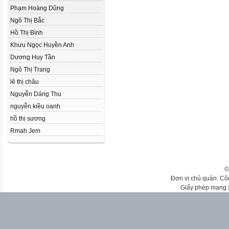
Phạm Hoàng Dũng
Ngô Thị Bắc
Hồ Thị Bình
Khưu Ngọc Huyền Anh
Dương Huy Tần
Ngô Thị Trang
lê thị châu
Nguyễn Dáng Thu
nguyễn kiều oanh
hồ thị sương
Rmah Jem
©
Đơn vị chủ quản: Cô
Giấy phép mạng 