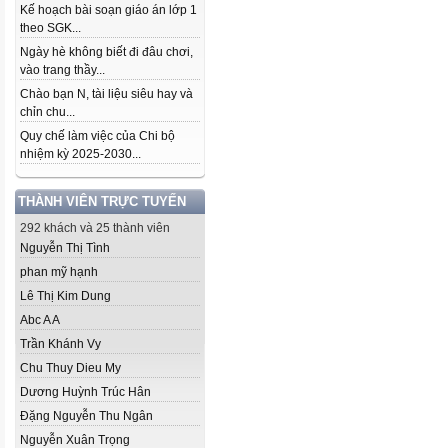
Kế hoạch bài soạn giáo án lớp 1
theo SGK...
Ngày hè không biết đi đâu chơi,
vào trang thầy...
Chào bạn N, tài liệu siêu hay và
chỉn chu...
Quy chế làm việc của Chi bộ
nhiệm kỳ 2025-2030...
THÀNH VIÊN TRỰC TUYẾN
292 khách và 25 thành viên
Nguyễn Thị Tình
phan mỹ hạnh
Lê Thị Kim Dung
Abc A A
Trần Khánh Vy
Chu Thuy Dieu My
Dương Huỳnh Trúc Hân
Đặng Nguyễn Thu Ngân
Nguyễn Xuân Trọng