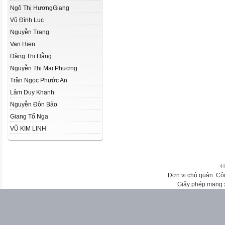
Ngô Thị HươngGiang
Vũ Đình Luc
Nguyễn Trang
Van Hien
Đặng Thị Hằng
Nguyễn Thị Mai Phương
Trần Ngọc Phước An
Lâm Duy Khanh
Nguyễn Đôn Bảo
Giang Tố Nga
VŨ KIM LINH
©
Đơn vị chủ quản: Cô
Giấy phép mạng 