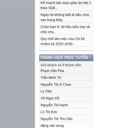
Kế hoạch bài soạn giáo án lớp 1
theo SGK...
Ngày hè không biết đi đâu chơi,
vào trang thầy...
Chào bạn N, tài liệu siêu hay và
chỉn chu...
Quy chế làm việc của Chi bộ
nhiệm kỳ 2025-2030...
THÀNH VIÊN TRỰC TUYẾN
434 khách và 9 thành viên
Phạm Văn Pha
Trần Minh Trí
Nguyễn Thị Á Chau
Lý Tiên
Võ Ngọc Hồ
Nguyễn Thị Hạnh
Lò Thị Kim
Nguyễn Thị Thu Vân
đặng văn sung