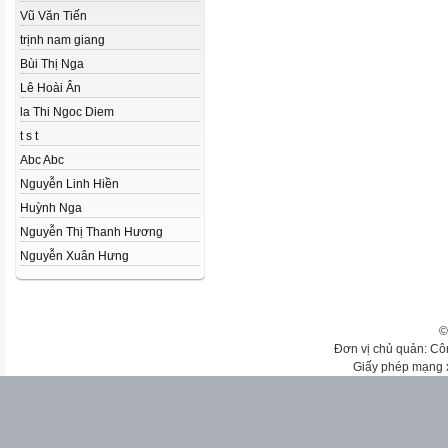
Vũ Văn Tiến
trịnh nam giang
Bùi Thị Nga
Lê Hoài Ân
la Thi Ngoc Diem
t s t
Abc Abc
Nguyễn Linh Hiền
Huỳnh Nga
Nguyễn Thị Thanh Hương
Nguyễn Xuân Hưng
©
Đơn vị chủ quản: Cô
Giấy phép mạng 